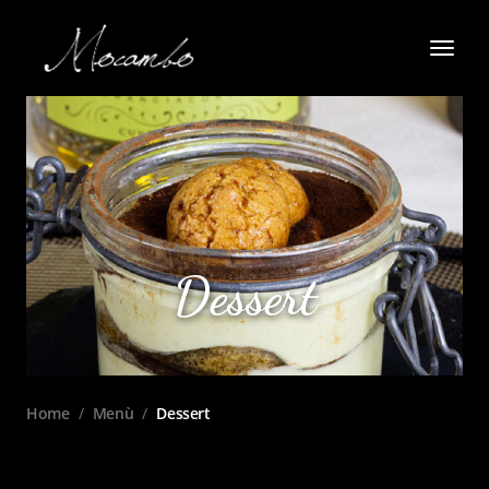
Dessert
Home
/
Menù
/
Dessert