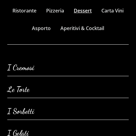
Ristorante
Pizzeria
Dessert
Carta Vini
Asporto
Aperitivi & Cocktail
I Cremosi
Le Torte
I Sorbetti
I Gelati