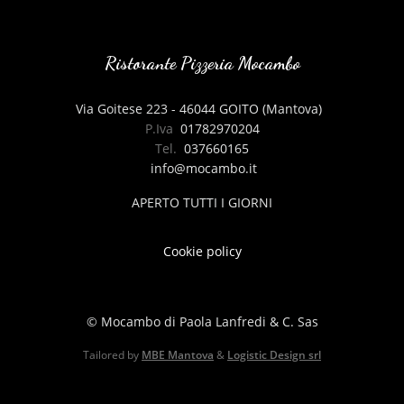
Ristorante Pizzeria Mocambo
Via Goitese 223 - 46044 GOITO (Mantova)
P.Iva
01782970204
Tel.
037660165
info@mocambo.it
APERTO TUTTI I GIORNI
Cookie policy
© Mocambo di Paola Lanfredi & C. Sas
Tailored by
MBE Mantova
&
Logistic Design srl