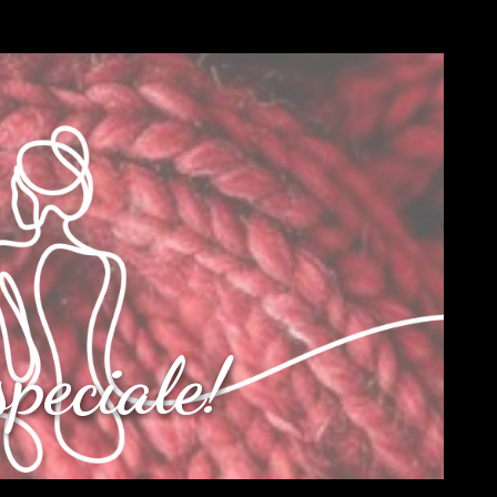
peciale!