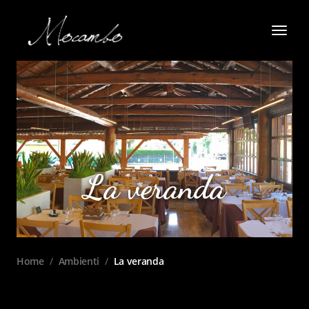
La veranda
Home
/
Ambienti
/
La veranda